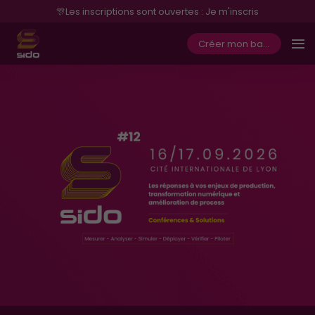
🎊Les inscriptions sont ouvertes : Je m'inscris
Créer mon badge