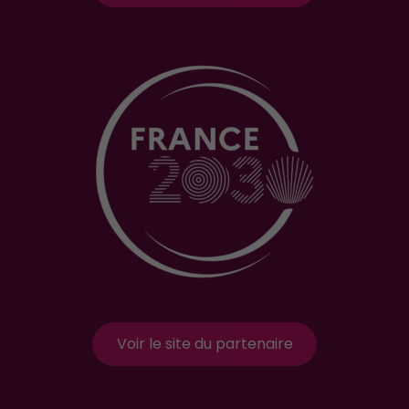
Voir le site du partenaire