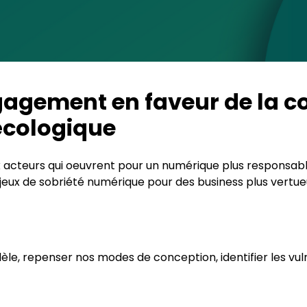
gagement en faveur de la c
 écologique
acteurs qui oeuvrent pour un numérique plus responsable
jeux de sobriété numérique pour des business plus vertue
, repenser nos modes de conception, identifier les vulné