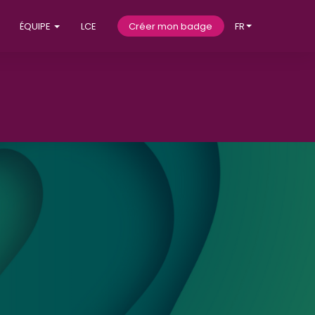
ÉQUIPE
LCE
Créer mon badge
FR