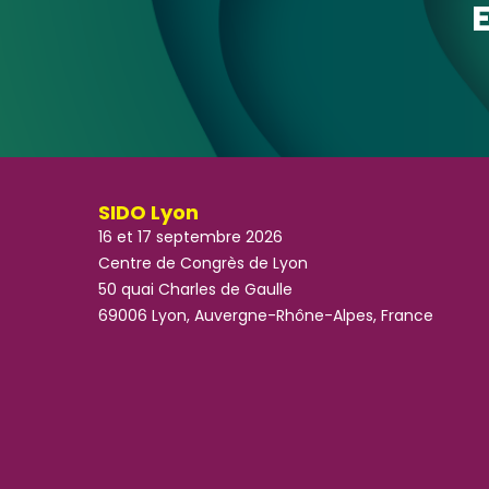
SIDO Lyon
16 et 17 septembre 2026
Centre de Congrès de Lyon
50 quai Charles de Gaulle
69006 Lyon, Auvergne-Rhône-Alpes, France