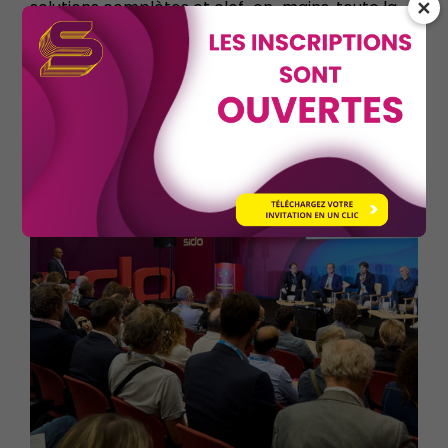
✕
solutions complètes et clef-en-mains, toute la
chaîne de valeur est représentée.