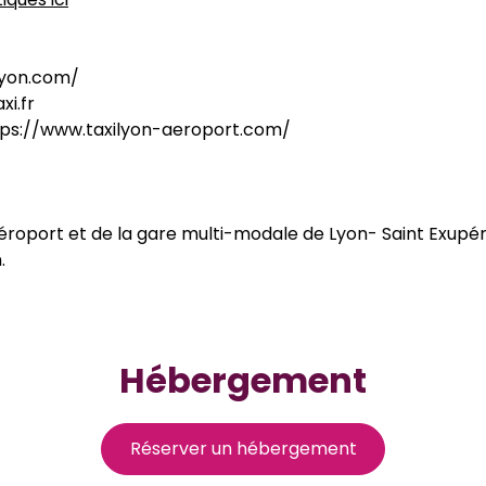
lyon.com/
xi.fr
tps://www.taxilyon-aeroport.com/
aéroport et de la gare multi-modale de Lyon- Saint Exupé
.
Hébergement
Réserver un hébergement