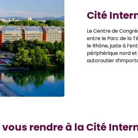
Cité Inter
Le Centre de Congrès 
entre le Parc de la T
le Rhône, juste à l’en
périphérique nord e
autoroutier d’impor
ous rendre à la Cité Intern