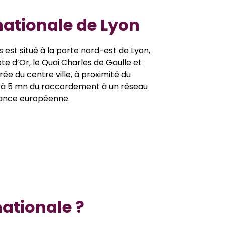
nationale de Lyon
est situé à la porte nord-est de Lyon,
ête d’Or, le Quai Charles de Gaulle et
trée du centre ville, à proximité du
t à 5 mn du raccordement à un réseau
tance européenne.
ationale ?