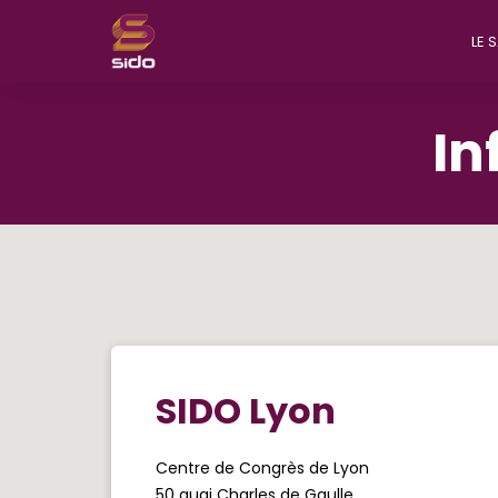
LE 
In
SIDO Lyon
Centre de Congrès de Lyon
50 quai Charles de Gaulle