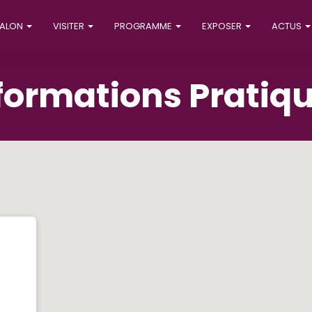
SALON
VISITER
PROGRAMME
EXPOSER
ACTUS
formations Pratiq