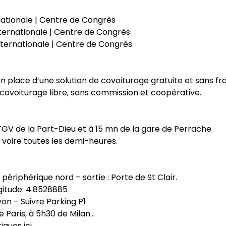
rnationale | Centre de Congrès
ternationale | Centre de Congrès
internationale | Centre de Congrès
en place d’une solution de covoiturage gratuite et sans fra
covoiturage libre, sans commission et coopérative.
TGV de la Part-Dieu et à 15 mn de la gare de Perrache.
 voire toutes les demi-heures.
périphérique nord – sortie : Porte de St Clair.
gitude: 4.8528885
on – Suivre Parking P1
e Paris, à 5h30 de Milan…
iques ici