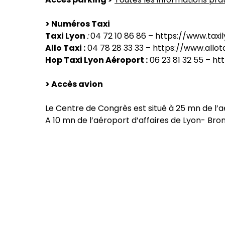
> Numéros Taxi
Taxi Lyon
:
04 72 10 86 86 –
https://www.taxi
Allo Taxi :
04 78 28 33 33 –
https://www.allota
Hop Taxi Lyon Aéroport :
06 23 81 32 55 –
ht
> Accès avion
Le Centre de Congrès est situé à 25 mn de l’
A 10 mn de l’aéroport d’affaires de Lyon- Bron