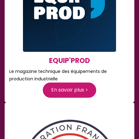
EQUIP'PROD
Le magazine technique des équipements de
production industrielle
En savoir plus >