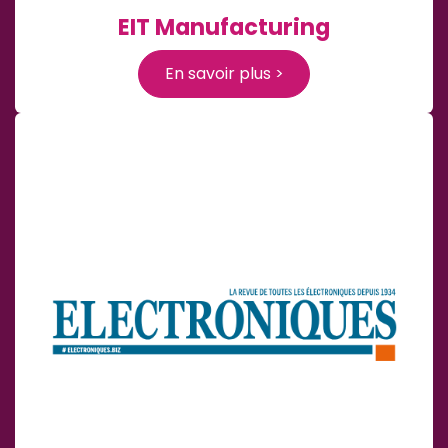
EIT Manufacturing
En savoir plus >