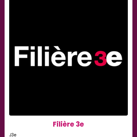
Filière 3e
J3e