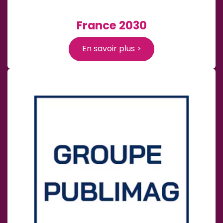
France 2030
En savoir plus >