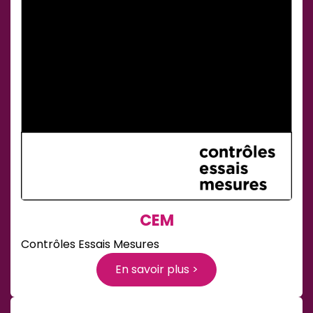
CEM
Contrôles Essais Mesures
En savoir plus >