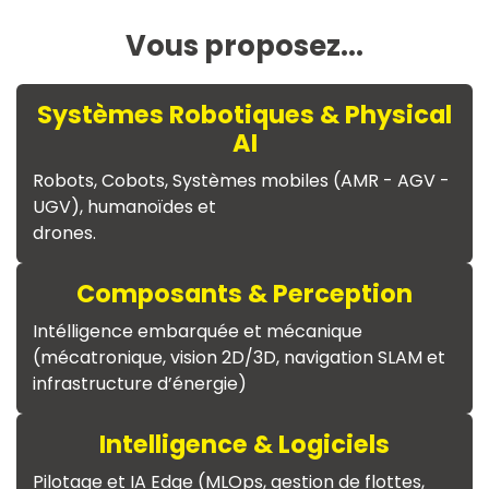
Vous proposez...
Systèmes Robotiques & Physical
AI
Robots, Cobots, Systèmes mobiles (AMR - AGV -
UGV), humanoïdes et
drones.
Composants & Perception
Intélligence embarquée et mécanique
(mécatronique, vision 2D/3D, navigation SLAM et
infrastructure d’énergie)
Intelligence & Logiciels
Pilotage et IA Edge (MLOps, gestion de flottes,