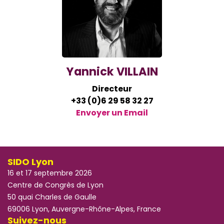
Yannick VILLAIN
Directeur
+33 (0)6 29 58 32 27
Envoyer un Email
SIDO Lyon
16 et 17 septembre 2026
Centre de Congrès de Lyon
50 quai Charles de Gaulle
69006 Lyon, Auvergne-Rhône-Alpes, France
Suivez-nous